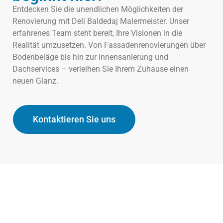
Entdecken Sie die unendlichen Möglichkeiten der
Renovierung mit Deli Baldedaj Malermeister. Unser
erfahrenes Team steht bereit, Ihre Visionen in die
Realität umzusetzen. Von Fassadenrenovierungen über
Bodenbeläge bis hin zur Innensanierung und
Dachservices – verleihen Sie Ihrem Zuhause einen
neuen Glanz.
Kontaktieren Sie uns
Deli Baldedaj Malermeister
Ihr vertrauenswürdiger Partner für hochwertige Malerarbeiten
und Renovierungen.