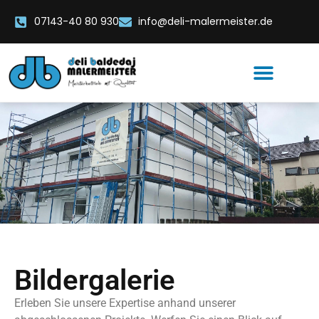
07143-40 80 930
info@deli-malermeister.de
Bildergalerie
Erleben Sie unsere Expertise anhand unserer